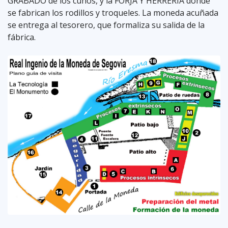
GRABADO de los cuños, y la FORJA Y HERRERÍA donde
se fabrican los rodillos y troqueles. La moneda acuñada
se entrega al tesorero, que formaliza su salida de la
fábrica.