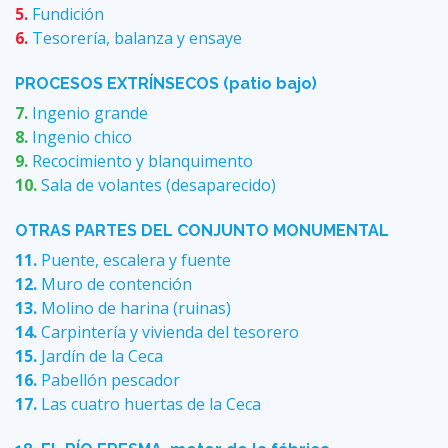
5.
Fundición
6.
Tesorería, balanza y ensaye
PROCESOS EXTRÍNSECOS (patio bajo)
7.
Ingenio grande
8.
Ingenio chico
9.
Recocimiento y blanquimento
10.
Sala de volantes (desaparecido)
OTRAS PARTES DEL CONJUNTO MONUMENTAL
11.
Puente, escalera y fuente
12.
Muro de contención
13.
Molino de harina (ruinas)
14.
Carpintería y vivienda del tesorero
15.
Jardín de la Ceca
16.
Pabellón pescador
17.
Las cuatro huertas de la Ceca