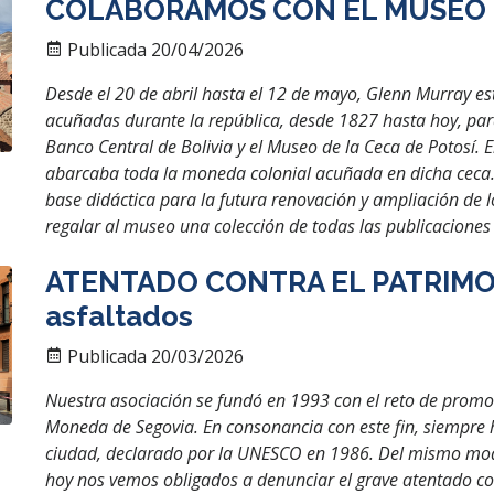
COLABORAMOS CON EL MUSEO D
Publicada 20/04/2026
Desde el 20 de abril hasta el 12 de mayo, Glenn Murray e
acuñadas durante la república, desde 1827 hasta hoy, par
Banco Central de Bolivia y el Museo de la Ceca de Potosí. 
abarcaba toda la moneda colonial acuñada en dicha ceca. 
base didáctica para la futura renovación y ampliación de 
regalar al museo una colección de todas las publicaciones
ATENTADO CONTRA EL PATRIMON
asfaltados
Publicada 20/03/2026
Nuestra asociación se fundó en 1993 con el reto de promov
Moneda de Segovia. En consonancia con este fin, siempre
ciudad, declarado por la UNESCO en 1986. Del mismo mod
hoy nos vemos obligados a denunciar el grave atentado com