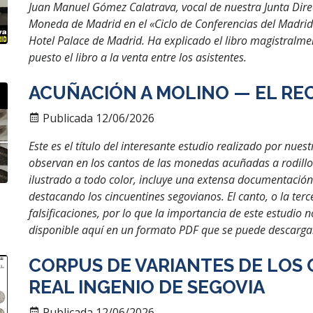
Juan Manuel Gómez Calatrava, vocal de nuestra Junta Direc
Moneda de Madrid en el «Ciclo de Conferencias del Madrid-
Hotel Palace de Madrid. Ha explicado el libro magistralm
puesto el libro a la venta entre los asistentes.
ACUÑACIÓN A MOLINO — EL RE
Publicada 12/06/2026
Este es el título del interesante estudio realizado por nues
observan en los cantos de las monedas acuñadas a rodillo 
ilustrado a todo color, incluye una extensa documentació
destacando los cincuentines segovianos. El canto, o la ter
falsificaciones, por lo que la importancia de este estudio 
disponible aquí en un formato PDF que se puede descarga
CORPUS DE VARIANTES DE LOS
REAL INGENIO DE SEGOVIA
Publicada 12/06/2026