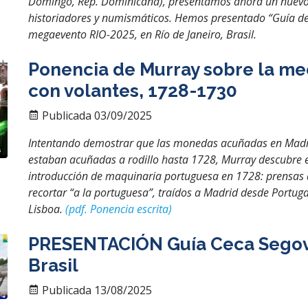
Domingo, Rep. Dominicana), presentamos ahora un nuevo l
historiadores y numismáticos. Hemos presentado “Guía de la
megaevento RIO-2025, en Río de Janeiro, Brasil.
Ponencia de Murray sobre la me
con volantes, 1728-1730
Publicada 03/09/2025
Intentando demostrar que las monedas acuñadas en Madrid 
estaban acuñadas a rodillo hasta 1728, Murray descubre 
introducción de maquinaria portuguesa en 1728: prensas de
recortar “a la portuguesa”, traídos a Madrid desde Portuga
Lisboa.
(pdf. Ponencia escrita)
PRESENTACIÓN Guía Ceca Segovia, 
Brasil
Publicada 13/08/2025