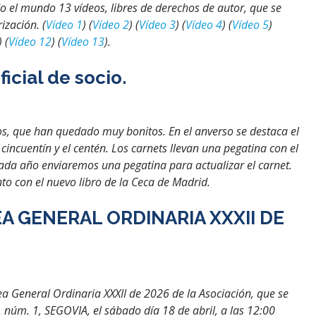
el mundo 13 vídeos, libres de derechos de autor, que se
ización. (
Vídeo 1
) (
Vídeo 2
) (
Vídeo 3
) (
Vídeo 4
) (
Vídeo 5
)
) (
Vídeo 12
) (
Vídeo 13
).
icial de socio.
, que han quedado muy bonitos. En el anverso se destaca el
cincuentín y el centén. Los carnets llevan una pegatina con el
Cada año enviaremos una pegatina para actualizar el carnet.
o con el nuevo libro de la Ceca de Madrid.
 GENERAL ORDINARIA XXXII DE
ea General Ordinaria XXXII de 2026 de la Asociación, que se
, núm. 1, SEGOVIA, el sábado día 18 de abril, a las 12:00