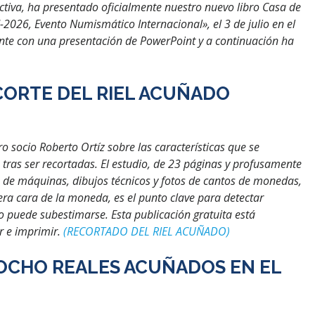
tiva, ha presentado oficialmente nuestro nuevo libro Casa de
2026, Evento Numismático Internacional», el 3 de julio en el
ente con una presentación de PowerPoint y a continuación ha
CORTE DEL RIEL ACUÑADO
tro socio Roberto Ortíz sobre las características que se
tras ser recortadas. El estudio, de 23 páginas y profusamente
n de máquinas, dibujos técnicos y fotos de cantos de monedas,
cera cara de la moneda, es el punto clave para detectar
no puede subestimarse. Esta publicación gratuita está
r e imprimir.
(RECORTADO DEL RIEL ACUÑADO)
 OCHO REALES ACUÑADOS EN EL