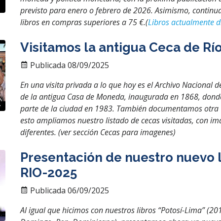
previsto para enero o febrero de 2026. Asimismo, continua
libros en compras superiores a 75 €.(
Libros actualmente d
Visitamos la antigua Ceca de Rí
Publicada 08/09/2025
En una visita privada a lo que hoy es el Archivo Nacional d
de la antigua Casa de Moneda, inaugurada en 1868, donde 
parte de la ciudad en 1983. También documentamos otra Ce
esto ampliamos nuestro listado de cecas visitadas, con i
diferentes. (ver sección Cecas para imagenes)
Presentación de nuestro nuevo 
RIO-2025
Publicada 06/09/2025
Al igual que hicimos con nuestros libros “Potosí-Lima” (201