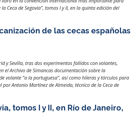
ibro en la convención internacional más importante para
 Ceca de Segovia”, tomos I y II, en la quinta edición del
canización de las cecas españolas
y Sevilla, tras dos experimentos fallidos con volantes,
en el Archivo de Simancas documentación sobre la
 volante “a la portuguesa”, así como hileras y tórculos para
l por Antonio Martínez de Almeida, técnico de la Ceca de
tomos I y II, en Río de Janeiro,