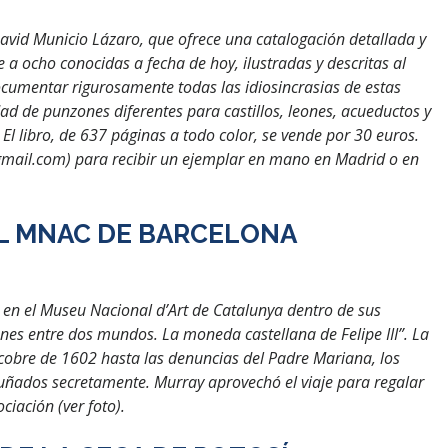
 David Municio Lázaro, que ofrece una catalogación detallada y
e a ocho conocidas a fecha de hoy, ilustradas y descritas al
ocumentar rigurosamente todas las idiosincrasias de estas
 de punzones diferentes para castillos, leones, acueductos y
 El libro, de 637 páginas a todo color, se vende por 30 euros.
mail.com) para recibir un ejemplar en mano en Madrid o en
L MNAC DE BARCELONA
a en el Museu Nacional d’Art de Catalunya dentro de sus
ones entre dos mundos. La moneda castellana de Felipe III”. La
obre de 1602 hasta las denuncias del Padre Mariana, los
ñados secretamente. Murray aprovechó el viaje para regalar
ciación (ver foto).