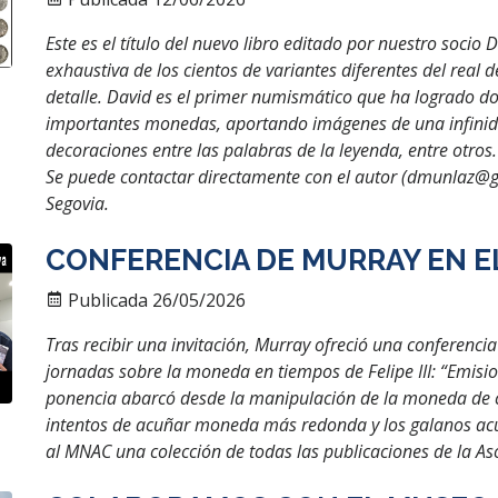
Este es el título del nuevo libro editado por nuestro socio
exhaustiva de los cientos de variantes diferentes del real d
detalle. David es el primer numismático que ha logrado d
importantes monedas, aportando imágenes de una infinidad
decoraciones entre las palabras de la leyenda, entre otros.
Se puede contactar directamente con el autor (dmunlaz@g
Segovia.
CONFERENCIA DE MURRAY EN E
Publicada 26/05/2026
Tras recibir una invitación, Murray ofreció una conferenci
jornadas sobre la moneda en tiempos de Felipe III: “Emisi
ponencia abarcó desde la manipulación de la moneda de c
intentos de acuñar moneda más redonda y los galanos acu
al MNAC una colección de todas las publicaciones de la Aso