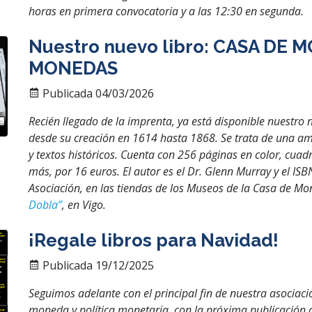
horas en primera convocatoria y a las 12:30 en segunda.
Nuestro nuevo libro: CASA DE 
MONEDAS
Publicada 04/03/2026
Recién llegado de la imprenta, ya está disponible nuestro 
desde su creación en 1614 hasta 1868. Se trata de una amp
y textos históricos. Cuenta con 256 páginas en color, cu
más, por 16 euros. El autor es el Dr. Glenn Murray y el IS
Asociación, en las tiendas de los Museos de la Casa de M
Dobla”
, en Vigo.
¡Regale libros para Navidad!
Publicada 19/12/2025
Seguimos adelante con el principal fin de nuestra asociac
moneda y política monetaria, con la próxima publicación 