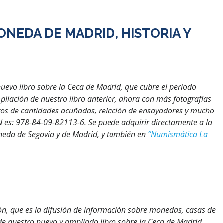
MONEDA DE MADRID, HISTORIA Y
nuevo libro sobre la Ceca de Madrid, que cubre el periodo
liación de nuestro libro anterior, ahora con más fotografías
adros de cantidades acuñadas, relación de ensayadores y mucho
BN es: 978-84-09-82113-6. Se puede adquirir directamente a la
oneda de Segovia y de Madrid, y también en
“Numismática La
ión, que es la difusión de información sobre monedas, casas de
de nuestro nuevo y ampliado libro sobre la Ceca de Madrid,