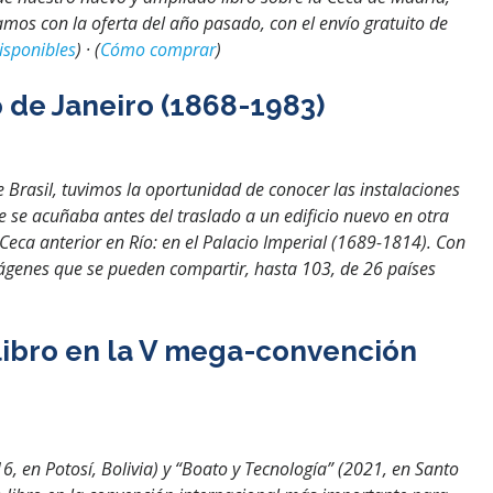
mos con la oferta del año pasado, con el envío gratuito de
isponibles
) · (
Cómo comprar
)
o de Janeiro (1868-1983)
e Brasil, tuvimos la oportunidad de conocer las instalaciones
se acuñaba antes del traslado a un edificio nuevo en otra
ca anterior en Río: en el Palacio Imperial (1689-1814). Con
mágenes que se pueden compartir, hasta 103, de 26 países
libro en la V mega-convención
6, en Potosí, Bolivia) y “Boato y Tecnología” (2021, en Santo