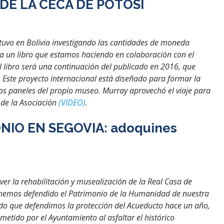
E LA CECA DE POTOSÍ
stuvo en Bolivia investigando las cantidades de moneda
a un libro que estamos haciendo en colaboración con el
El libro será una continuación del publicado en 2016, que
Este proyecto internacional está diseñado para formar la
los paneles del propio museo. Murray aprovechó el viaje para
 de la Asociación
(VIDEO)
.
IO EN SEGOVIA: adoquines
er la rehabilitación y musealización de la Real Casa de
 hemos defendido el Patrimonio de la Humanidad de nuestra
o que defendimos la protección del Acueducto hace un año,
etido por el Ayuntamiento al asfaltar el histórico