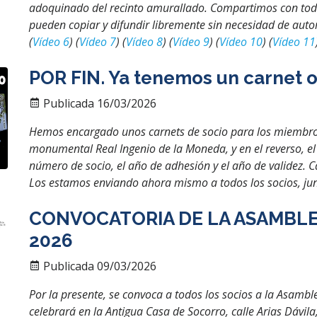
adoquinado del recinto amurallado. Compartimos con todo 
pueden copiar y difundir libremente sin necesidad de autor
(
Vídeo 6
) (
Vídeo 7
) (
Vídeo 8
) (
Vídeo 9
) (
Vídeo 10
) (
Vídeo 11
POR FIN. Ya tenemos un carnet of
Publicada 16/03/2026
Hemos encargado unos carnets de socio para los miembros
monumental Real Ingenio de la Moneda, y en el reverso, el 
número de socio, el año de adhesión y el año de validez. 
Los estamos enviando ahora mismo a todos los socios, junt
CONVOCATORIA DE LA ASAMBLEA
2026
Publicada 09/03/2026
Por la presente, se convoca a todos los socios a la Asambl
celebrará en la Antigua Casa de Socorro, calle Arias Dávila