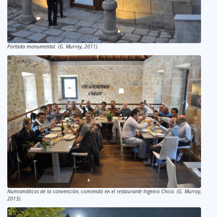
Portada monumental. (G. Murray, 2011).
Numismáticos de la convención, comiendo en el restaurante Ingenio Chico. (G. Murray,
2013).