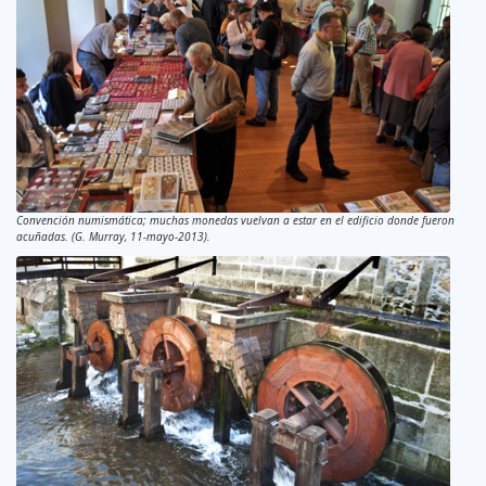
Convención numismática; muchas monedas vuelvan a estar en el edificio donde fueron
acuñadas. (G. Murray, 11-mayo-2013).