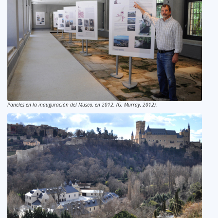
Paneles en la inauguración del Museo, en 2012. (G. Murray, 2012).