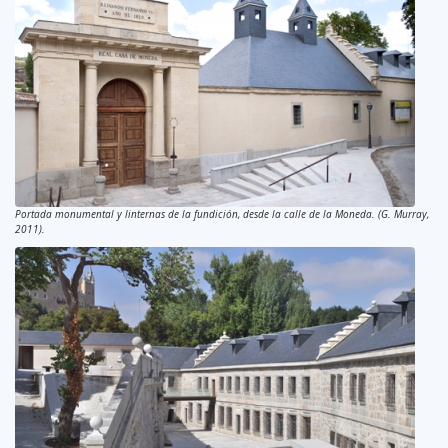
Portada monumental y linternas de la fundición, desde la calle de la Moneda. (G. Murray,
2011).