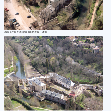
Vista aérea (Paisajes Españoles, 1993).