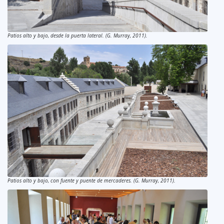
Patios alto y bajo, desde la puerta lateral. (G. Murray, 2011).
Patios alto y bajo, con fuente y puente de mercaderes. (G. Murray, 2011).