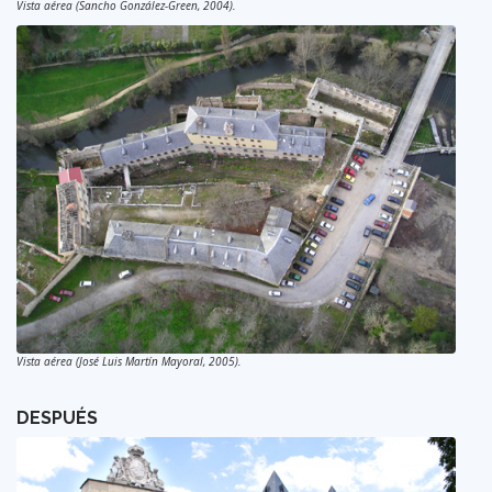
Vista aérea (Sancho González-Green, 2004).
Vista aérea (José Luis Martín Mayoral, 2005).
DESPUÉS