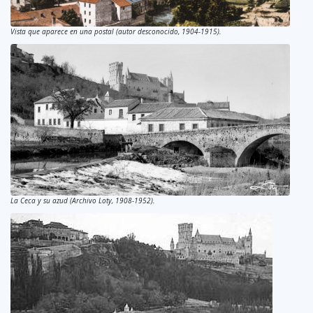
Vista que aparece en una postal (autor desconocido, 1904-1915).
La Ceca y su azud (Archivo Loty, 1908-1952).