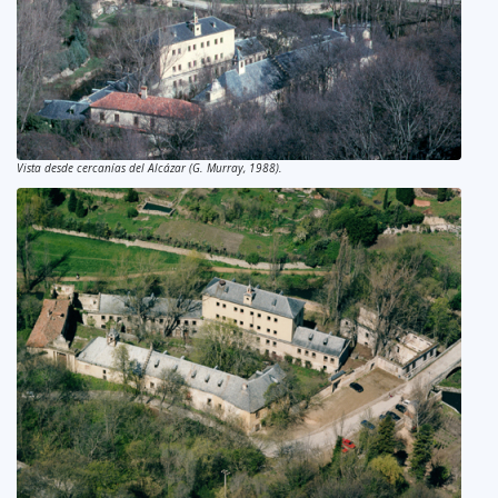
Vista desde cercanías del Alcázar (G. Murray, 1988).