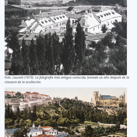
Foto: Laurent (1870). La fotografía más antigua conocida, tomada un año después de la
clausura de la acuñación.