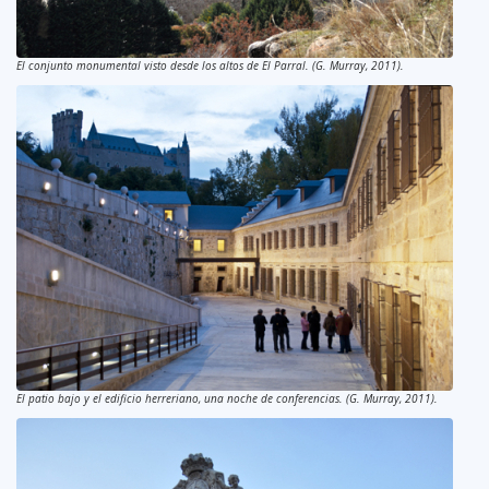
El conjunto monumental visto desde los altos de El Parral. (G. Murray, 2011).
El patio bajo y el edificio herreriano, una noche de conferencias. (G. Murray, 2011).